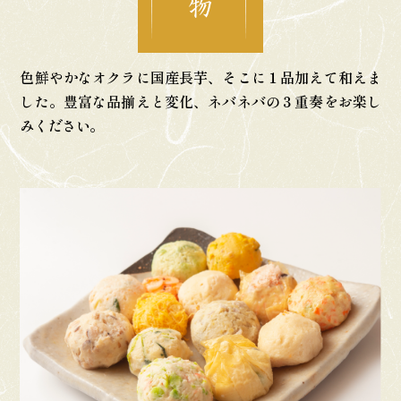
色鮮やかなオクラに国産長芋、そこに１品
加えて和えま
した。豊富な品揃えと変化、
ネバネバの３重奏をお楽し
みください。