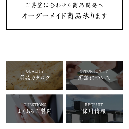
ご要望に合わせた商品開発へ
オーダーメイド商品承ります
QUALITY
OPPORTUNITY
商品カタログ
商談について
QUESTIONS
RECRUIT
よくあるご質問
採用情報