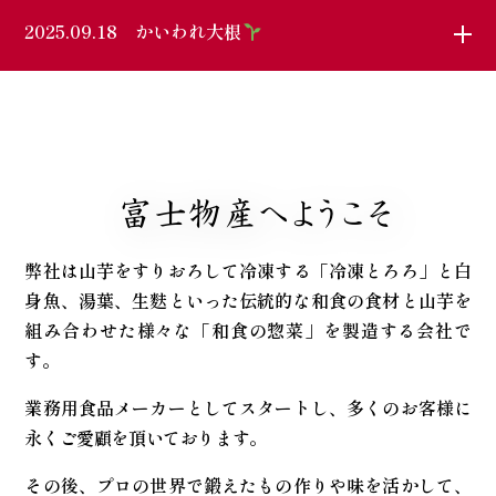
2025.09.18
かいわれ大根
富士物産へ
ようこそ
弊社は山芋をすりおろして冷凍する「冷凍とろろ」と
白
身魚、湯葉、生麩といった伝統的な和食の食材と
山芋を
組み合わせた様々な「和食の惣菜」を製造する会社で
す。
業務用食品メーカーとしてスタートし、
多くのお客様に
永くご愛顧を頂いております。
その後、プロの世界で鍛えたもの作りや味を活かして、