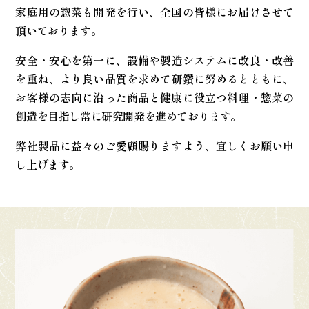
家庭用の惣菜も開発を行い、
全国の皆様にお届けさせて
頂いております。
安全・安心を第一に、
設備や製造システムに改良・改善
を重ね、
より良い品質を求めて研鑽に努めるとともに、
お客様の志向に沿った商品と
健康に役立つ料理・惣菜の
創造を目指し
常に研究開発を進めております。
弊社製品に益々のご愛顧賜りますよう、
宜しくお願い申
し上げます。