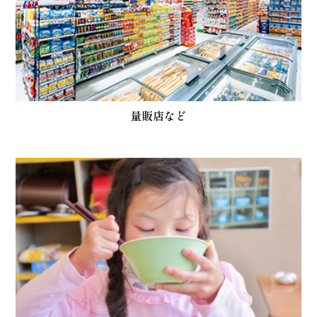
量販店など