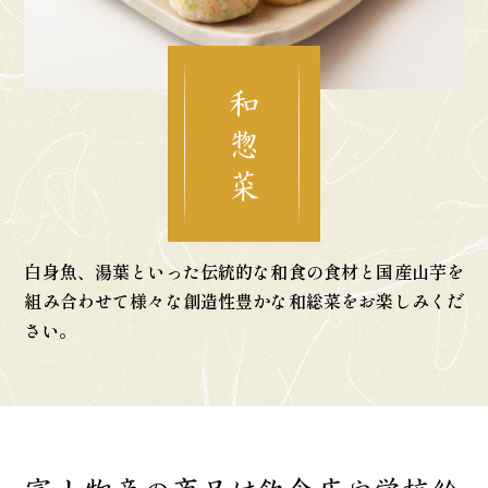
和 惣 菜
白身魚、湯葉といった伝統的な和食の食材と
国産山芋を
組み合わせて様々な
創造性豊かな和総菜をお楽しみくだ
さい。