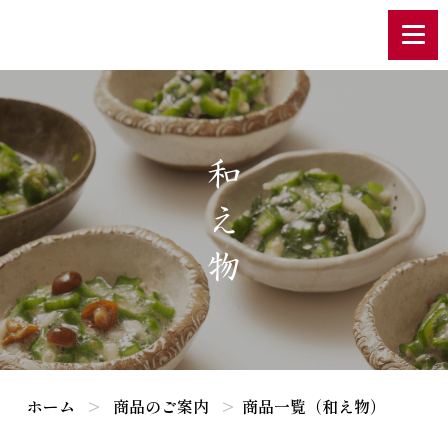
和 え 物
ホーム
商品のご案内
商品一覧（和え物）