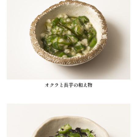
オクラと長芋の和え物