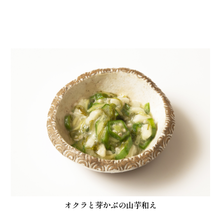
オクラと芽かぶの山芋和え