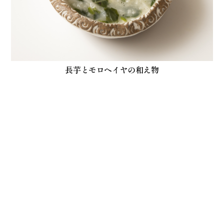
長芋とモロヘイヤの和え物
QUALITY
OPPORTUNITY
商品カタログ
商談について