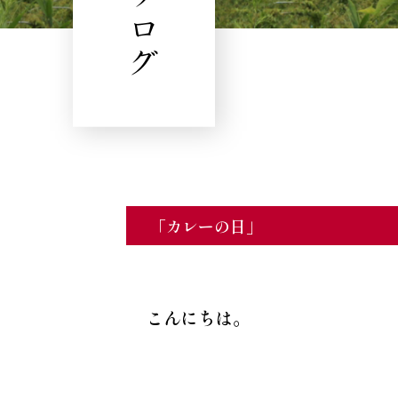
ブログ
「カレーの日」
こんにちは。