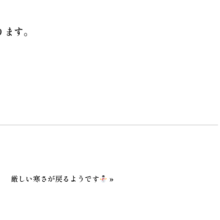
ります。
»
厳しい寒さが戻るようです