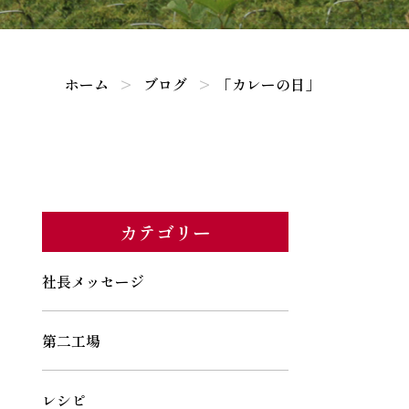
ホーム
ブログ
「カレーの日」
カテゴリー
社長メッセージ
第二工場
レシピ