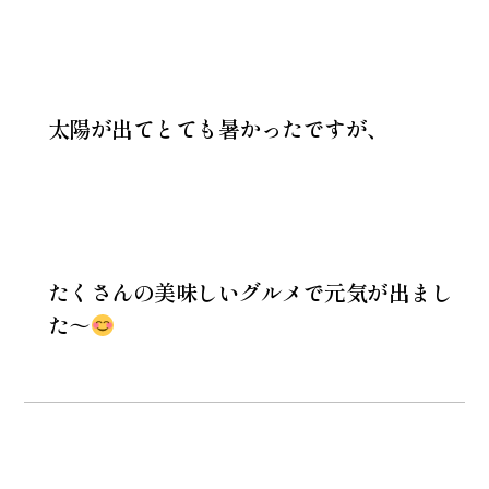
太陽が出てとても暑かったですが、
たくさんの美味しいグルメで元気が出まし
た～