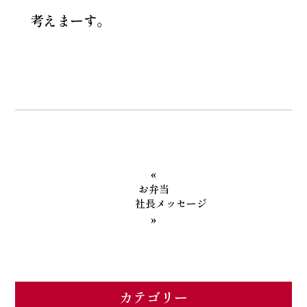
考えまーす。
«
お弁当
社長メッセージ
»
カテゴリー