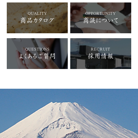
QUALITY
OPPORTUNITY
商品カタログ
商談について
QUESTIONS
RECRUIT
よくあるご質問
採用情報