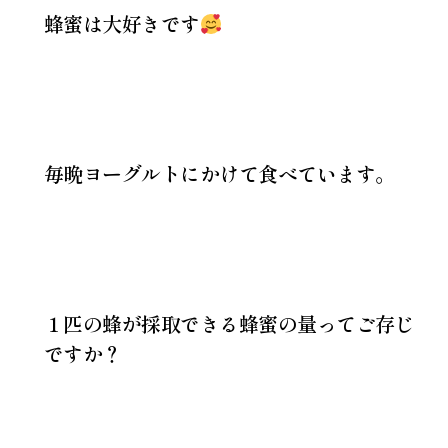
蜂蜜は大好きです
毎晩ヨーグルトにかけて食べています。
１匹の蜂が採取できる蜂蜜の量ってご存じ
ですか？