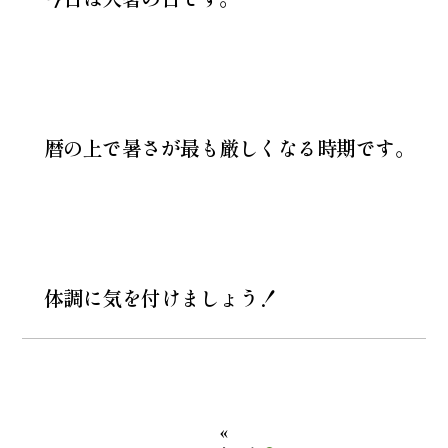
暦の上で暑さが最も厳しくなる時期です。
体調に気を付けましょう！
«