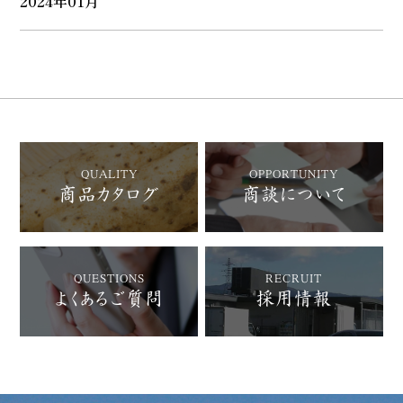
2024年01月
QUALITY
OPPORTUNITY
商品カタログ
商談について
QUESTIONS
RECRUIT
よくあるご質問
採用情報