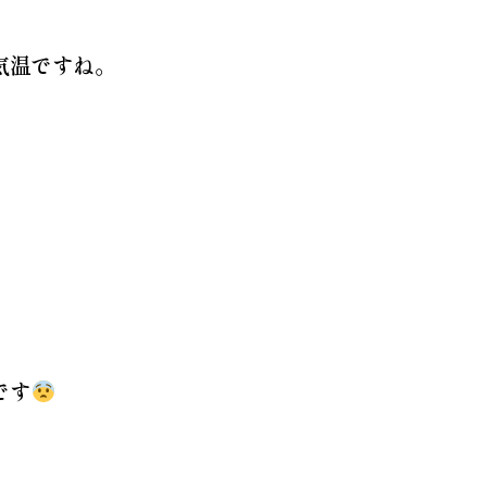
気温ですね。
です