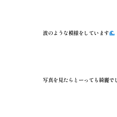
波のような模様をしています
写真を見たらとーっても綺麗で