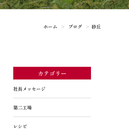
ホーム
ブログ
砂丘
カテゴリー
社長メッセージ
第二工場
レシピ