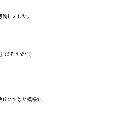
感動しました。
紋」だそうです。
砂丘にできた模様で、