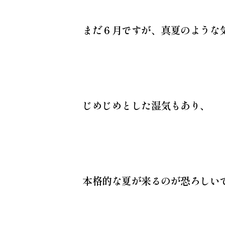
まだ６月ですが、真夏のような
じめじめとした湿気もあり、
本格的な夏が来るのが恐ろしい