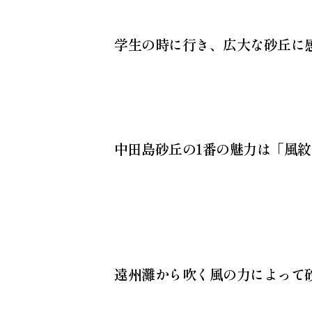
学生の時に行き、広大な砂丘に
中田島砂丘の1番の魅力は「風
遠州灘から吹く風の力によって