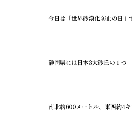
今日は「世界砂漠化防止の日」
静岡県には日本3大砂丘の１つ
南北約600メートル、東西約4