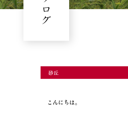
ブログ
砂丘
こんにちは。