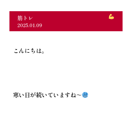
筋トレ
2025.01.09
こんにちは。
寒い日が続いていますね～