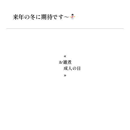
来年の冬に期待です～
«
お雑煮
成人の日
»
カテゴリー