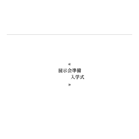
«
展示会準備
入学式
»
カテゴリー