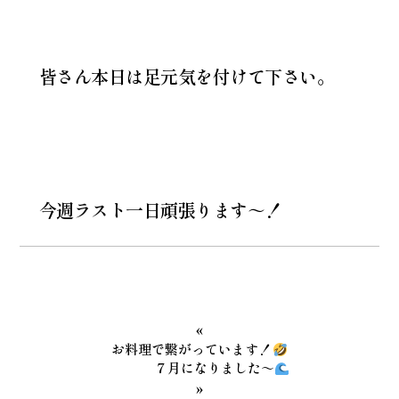
皆さん本日は足元気を付けて下さい。
今週ラスト一日頑張ります～！
«
お料理で繋がっています！
７月になりました～
»