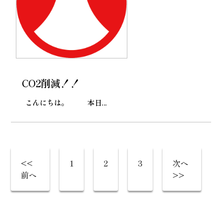
CO2削減！！
こんにちは。 本日...
<<
1
2
3
次へ
前へ
>>